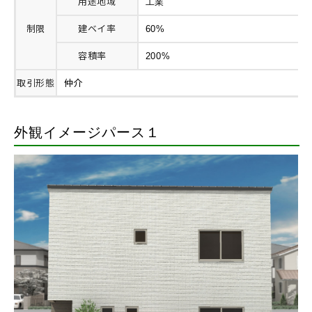
用途地域
工業
制限
建ベイ率
60%
容積率
200%
取引形態
仲介
外観イメージパース１