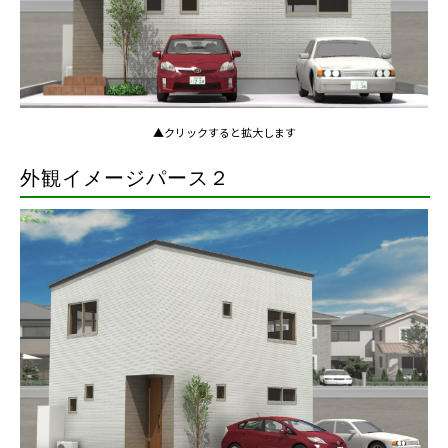
▲クリックすると拡大します
外観イメージパース２