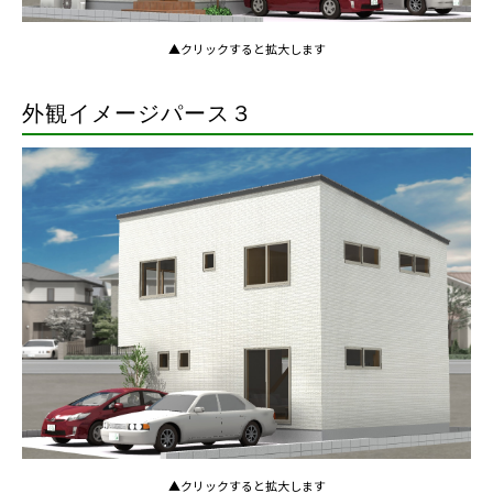
▲クリックすると拡大します
外観イメージパース３
▲クリックすると拡大します