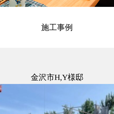
施工事例
金沢市H,Y様邸