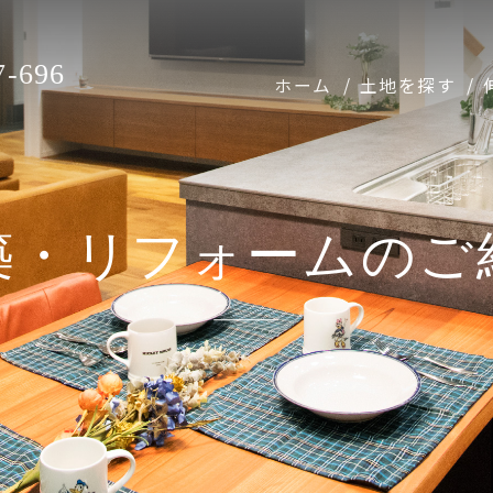
7-696
ホーム
土地を探す
築・リフォームのご