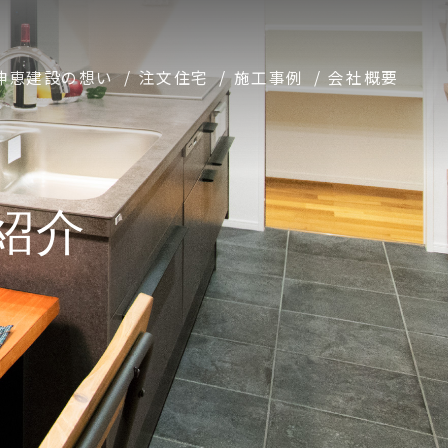
伸恵建設の想い
注文住宅
施工事例
会社概要
紹介